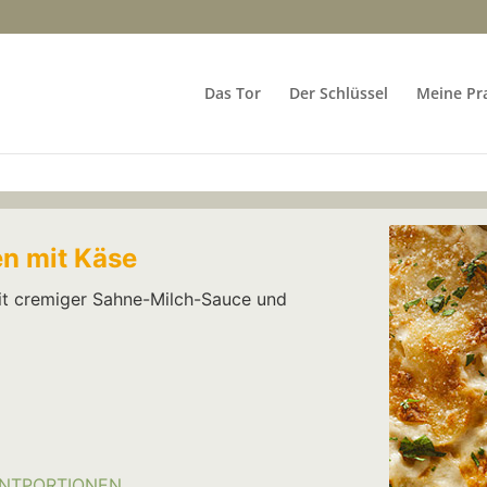
Das Tor
Der Schlüssel
Meine Pr
n mit Käse
it cremiger Sahne-Milch-Sauce und
NT
PORTIONEN