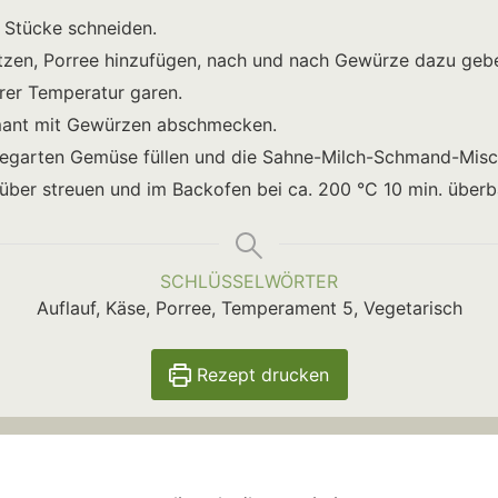
 Stücke schneiden.
hitzen, Porree hinzufügen, nach und nach Gewürze dazu geb
rer Temperatur garen.
mant mit Gewürzen abschmecken.
gegarten Gemüse füllen und die Sahne-Milch-Schmand-Misc
über streuen und im Backofen bei ca. 200 °C 10 min. über
SCHLÜSSELWÖRTER
Auflauf, Käse, Porree, Temperament 5, Vegetarisch
Rezept drucken