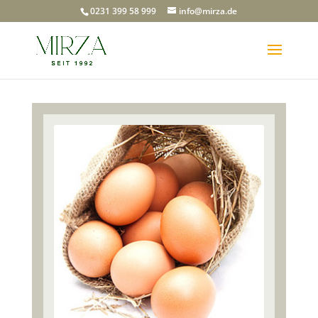
0231 399 58 999
info@mirza.de