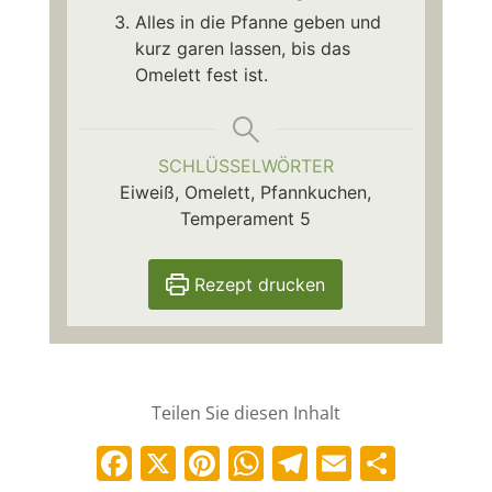
Alles in die Pfanne geben und
kurz garen lassen, bis das
Omelett fest ist.
SCHLÜSSELWÖRTER
Eiweiß, Omelett, Pfannkuchen,
Temperament 5
Rezept drucken
Teilen Sie diesen Inhalt
Facebook
X
Pinterest
WhatsApp
Telegram
Email
Teile