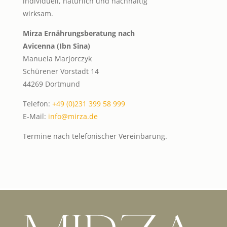
individuell, natürlich und nachhaltig
wirksam.
Mirza Ernährungsberatung nach
Avicenna (Ibn Sina)
Manuela Marjorczyk
Schürener Vorstadt 14
44269 Dortmund
Telefon:
+49 (0)231 399 58 999
E-Mail:
info@mirza.de
Termine nach telefonischer Vereinbarung.