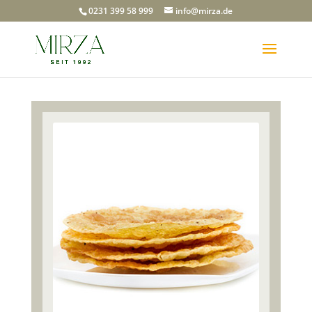
0231 399 58 999
info@mirza.de