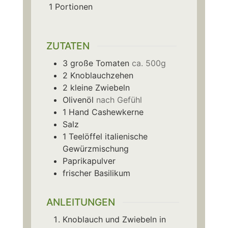
1
Portionen
ZUTATEN
3
große Tomaten
ca. 500g
2
Knoblauchzehen
2
kleine Zwiebeln
Olivenöl
nach Gefühl
1
Hand
Cashewkerne
Salz
1
Teelöffel
italienische
Gewürzmischung
Paprikapulver
frischer Basilikum
ANLEITUNGEN
Knoblauch und Zwiebeln in