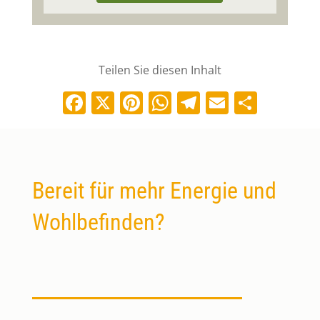
Teilen Sie diesen Inhalt
Facebook
X
Pinterest
WhatsApp
Telegram
Email
Teile
Bereit für mehr Energie und
Wohlbefinden?