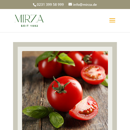
0231 399 58 999
info@mirza.de