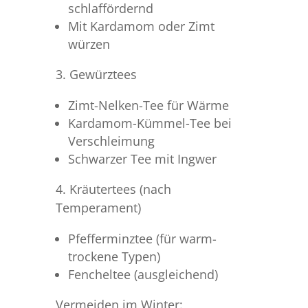
schlaffördernd
Mit Kardamom oder Zimt
würzen
3. Gewürztees
Zimt-Nelken-Tee für Wärme
Kardamom-Kümmel-Tee bei
Verschleimung
Schwarzer Tee mit Ingwer
4. Kräutertees (nach
Temperament)
Pfefferminztee (für warm-
trockene Typen)
Fencheltee (ausgleichend)
Vermeiden im Winter: