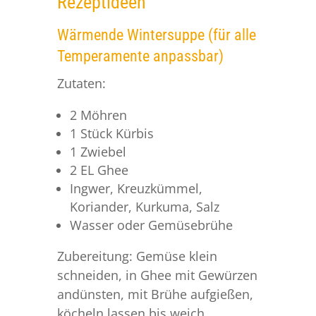
Rezeptideen
Wärmende Wintersuppe (für alle
Temperamente anpassbar)
Zutaten:
2 Möhren
1 Stück Kürbis
1 Zwiebel
2 EL Ghee
Ingwer, Kreuzkümmel,
Koriander, Kurkuma, Salz
Wasser oder Gemüsebrühe
Zubereitung: Gemüse klein
schneiden, in Ghee mit Gewürzen
andünsten, mit Brühe aufgießen,
köcheln lassen bis weich,