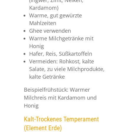
(Ingwer, Zimt, Nelken,
Kardamom)
Warme, gut gewürzte
Mahlzeiten
Ghee verwenden
Warme Milchgetränke mit
Honig
Hafer, Reis, Süßkartoffeln
Vermeiden: Rohkost, kalte
Salate, zu viele Milchprodukte,
kalte Getränke
Beispielfrühstück: Warmer
Milchreis mit Kardamom und
Honig
Kalt-Trockenes Temperament
(Element Erde)