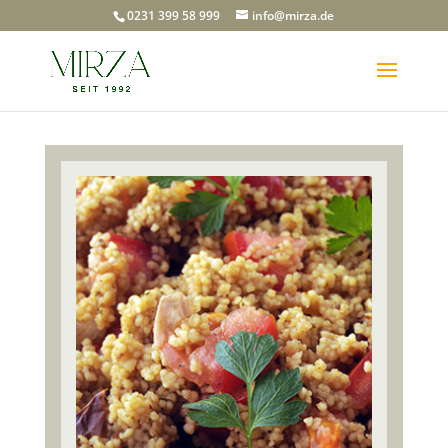
0231 399 58 999
info@mirza.de