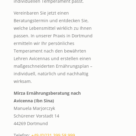
individuellen Temperament passt.
Vereinbaren Sie jetzt einen
Beratungstermin und entdecken Sie,
welche Lebensmittel wirklich zu Ihnen
passen. In unserer Praxis in Dortmund
ermitteln wir Ihr persönliches
Temperament nach den bewährten
Lehren Avicennas und erstellen einen
maßgeschneiderten Ernährungsplan –
individuell, natürlich und nachhaltig
wirksam.
Mirza Ernährungsberatung nach
Avicenna (Ibn Sina)
Manuela Marjorczyk
Schürener Vorstadt 14
44269 Dortmund
Telefon:
+49 (0)231 399 58 999