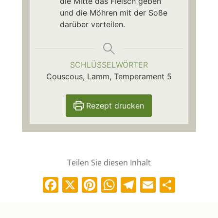
die Mitte das Fleisch geben
und die Möhren mit der Soße
darüber verteilen.
SCHLÜSSELWÖRTER
Couscous, Lamm, Temperament 5
Rezept drucken
Teilen Sie diesen Inhalt
Facebook
X
Pinterest
WhatsApp
Telegram
Email
Teile